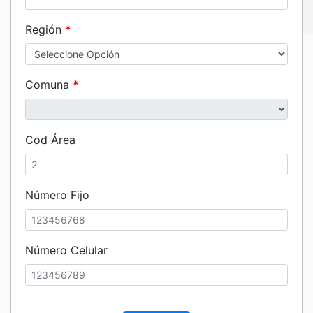
Región
*
Comuna
*
Cod Área
Número Fijo
Número Celular