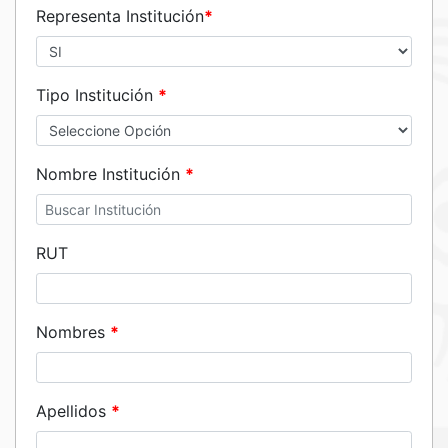
Representa Institución
*
Tipo Institución
*
Nombre Institución
*
RUT
Nombres
*
Apellidos
*